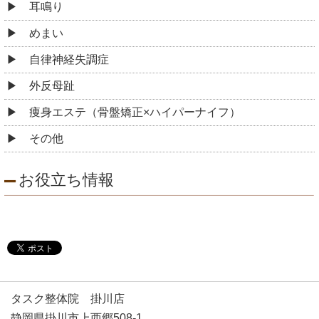
耳鳴り
めまい
自律神経失調症
外反母趾
痩身エステ（骨盤矯正×ハイパーナイフ）
その他
お役立ち情報
タスク整体院 掛川店
静岡県掛川市上西郷508‐1