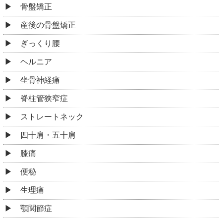
骨盤矯正
産後の骨盤矯正
ぎっくり腰
ヘルニア
坐骨神経痛
脊柱管狭窄症
ストレートネック
四十肩・五十肩
膝痛
便秘
生理痛
顎関節症