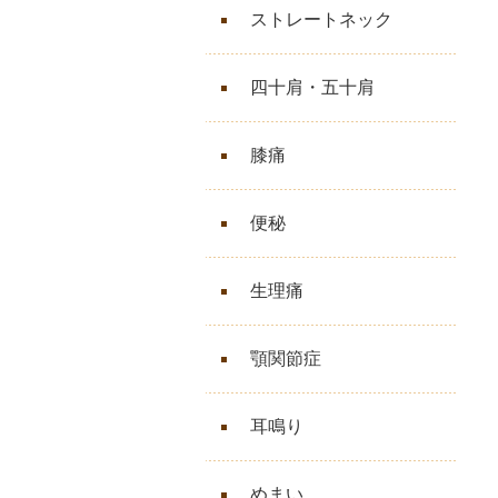
ストレートネック
四十肩・五十肩
膝痛
便秘
生理痛
顎関節症
耳鳴り
めまい