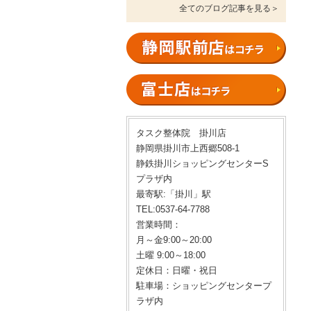
全てのブログ記事を見る＞
タスク整体院 掛川店
静岡県掛川市上西郷508‐1
静鉄掛川ショッピングセンターS
プラザ内
最寄駅:「掛川」駅
TEL:0537-64-7788
営業時間：
月～金9:00～20:00
土曜 9:00～18:00
定休日：日曜・祝日
駐車場：ショッピングセンタープ
ラザ内