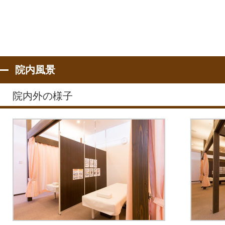
院内風景
院内外の様子