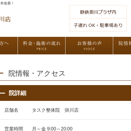
根本改善！
院情報・アクセス
院詳細
店舗名
タスク整体院 掛川店
営業時間
月～金 9:00～20:00