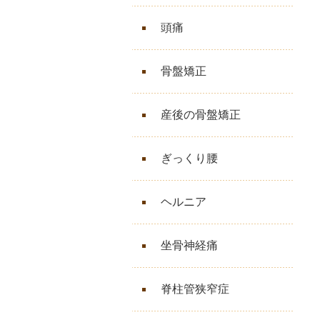
頭痛
骨盤矯正
産後の骨盤矯正
ぎっくり腰
ヘルニア
坐骨神経痛
脊柱管狭窄症